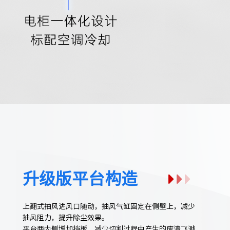
升级版平台构造
上翻式抽风进风口随动，抽风气缸固定在侧壁上，减少
抽风阻力，提升除尘效果。
平台两内侧增加挡板，减少切割过程中产生的废渣飞溅