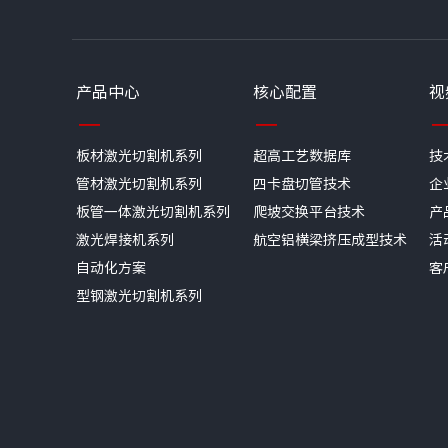
产品中心
核心配置
视
板材激光切割机系列
超高工艺数据库
技
管材激光切割机系列
四卡盘切管技术
企
板管一体激光切割机系列
爬坡交换平台技术
产
激光焊接机系列
航空铝横梁挤压成型技术
活
自动化方案
客
型钢激光切割机系列