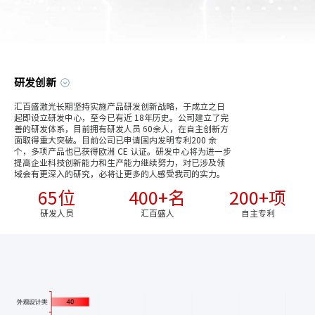
研发创新
汇百盛激光长期坚持实施产品研发创新战略，于成立之日
起即设立研发中心，至今已有近 18年历史。公司建立了完
善的研发体系，目前拥有研发人员 60余人，在自主创新方
面取得重大突破。目前公司已申请国内发明专利200 余
个，多项产品也已获得欧洲 CE 认证。研发中心将为进一步
提高企业科技创新能力和生产能力继续努力，对已涉及领
域会有更深入的研究，必将让更多的人感受我司的实力。
65位
400+名
200+项
研发人员
汇百盛人
自主专利