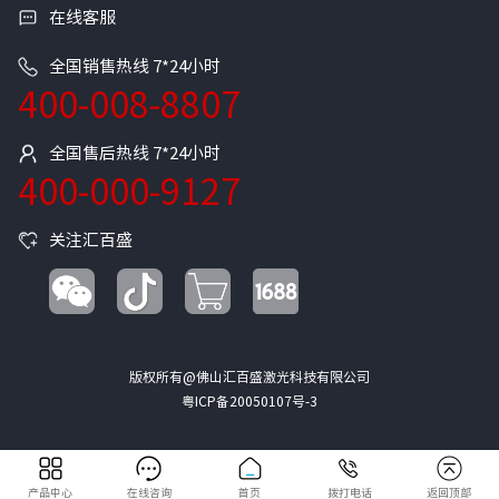
在线客服
全国销售热线 7*24小时
400-008-8807
全国售后热线 7*24小时
400-000-9127
关注汇百盛
版权所有@佛山汇百盛激光科技有限公司
粤ICP备20050107号-3
产品中心
在线咨询
首页
拨打电话
返回顶部